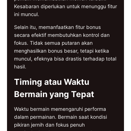
Kesabaran diperlukan untuk menunggu fitur
ini muncul.
Selain itu, memanfaatkan fitur bonus
secara efektif membutuhkan kontrol dan
fokus. Tidak semua putaran akan
menghasilkan bonus besar, tetapi ketika
muncul, efeknya bisa drastis terhadap total
hasil.
Timing atau Waktu
Bermain yang Tepat
Waktu bermain memengaruhi performa
dalam permainan. Bermain saat kondisi
pikiran jernih dan fokus penuh