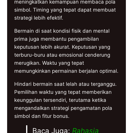
meningkatkan kemampuan membaca pola
simbol. Timing yang tepat dapat membuat
strategi lebih efektif.
Bermain di saat kondisi fisik dan mental
prima juga membantu pengambilan
keputusan lebih akurat. Keputusan yang
terburu-buru atau emosional cenderung
merugikan. Waktu yang tepat
memungkinkan permainan berjalan optimal.
Hindari bermain saat lelah atau terganggu.
Pemilihan waktu yang tepat memberikan
keunggulan tersendiri, terutama ketika
mengandalkan strategi pengamatan pola
simbol dan fitur bonus.
Baca Juga:
Rahasia