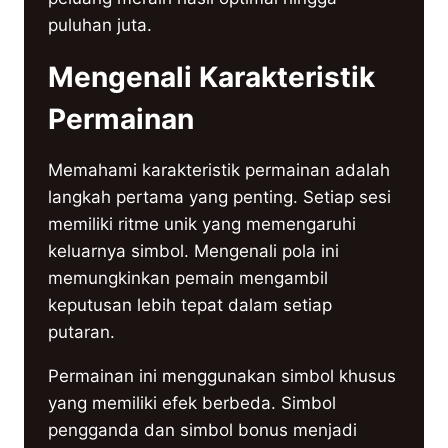
puluhan juta.
Mengenali Karakteristik
Permainan
Memahami karakteristik permainan adalah
langkah pertama yang penting. Setiap sesi
memiliki ritme unik yang memengaruhi
keluarnya simbol. Mengenali pola ini
memungkinkan pemain mengambil
keputusan lebih tepat dalam setiap
putaran.
Permainan ini menggunakan simbol khusus
yang memiliki efek berbeda. Simbol
pengganda dan simbol bonus menjadi