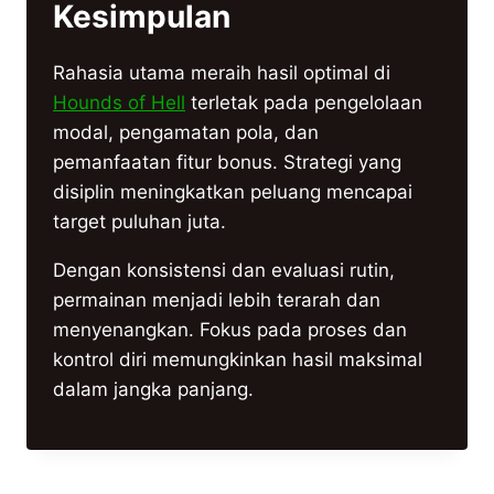
Kesimpulan
Rahasia utama meraih hasil optimal di
Hounds of Hell
terletak pada pengelolaan
modal, pengamatan pola, dan
pemanfaatan fitur bonus. Strategi yang
disiplin meningkatkan peluang mencapai
target puluhan juta.
Dengan konsistensi dan evaluasi rutin,
permainan menjadi lebih terarah dan
menyenangkan. Fokus pada proses dan
kontrol diri memungkinkan hasil maksimal
dalam jangka panjang.
Search