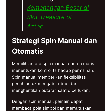
Kemenangan Besar di
Slot Treasure of
Aztec
Strategi Spin Manual dan
Otomatis
Memilih antara spin manual dan otomatis
menentukan kontrol terhadap permainan.
Spin manual memberikan fleksibilitas
penuh untuk mengatur ritme dan
menghentikan putaran saat diperlukan.
Dengan spin manual, pemain dapat
membaca pola simbol dan memutuskan