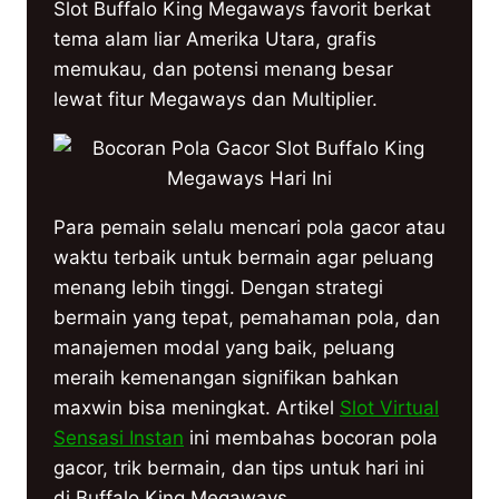
Slot Buffalo King Megaways favorit berkat
tema alam liar Amerika Utara, grafis
memukau, dan potensi menang besar
lewat fitur Megaways dan Multiplier.
Para pemain selalu mencari pola gacor atau
waktu terbaik untuk bermain agar peluang
menang lebih tinggi. Dengan strategi
bermain yang tepat, pemahaman pola, dan
manajemen modal yang baik, peluang
meraih kemenangan signifikan bahkan
maxwin bisa meningkat. Artikel
Slot Virtual
Sensasi Instan
ini membahas bocoran pola
gacor, trik bermain, dan tips untuk hari ini
di Buffalo King Megaways.