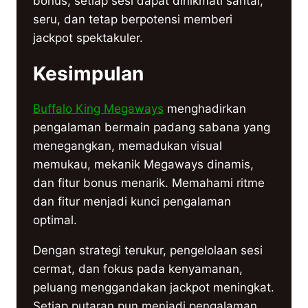
bonus, setiap sesi dapat dinikmati santai,
seru, dan tetap berpotensi memberi
jackpot spektakuler.
Kesimpulan
Buffalo King Megaways
menghadirkan
pengalaman bermain padang sabana yang
menegangkan, memadukan visual
memukau, mekanik Megaways dinamis,
dan fitur bonus menarik. Memahami ritme
dan fitur menjadi kunci pengalaman
optimal.
Dengan strategi terukur, pengelolaan sesi
cermat, dan fokus pada kenyamanan,
peluang menggandakan jackpot meningkat.
Setiap putaran pun menjadi pengalaman