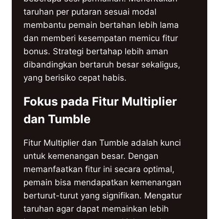
taruhan per putaran sesuai modal
membantu pemain bertahan lebih lama
dan memberi kesempatan memicu fitur
bonus. Strategi bertahap lebih aman
dibandingkan bertaruh besar sekaligus,
yang berisiko cepat habis.
Fokus pada Fitur Multiplier
dan Tumble
Fitur Multiplier dan Tumble adalah kunci
untuk kemenangan besar. Dengan
memanfaatkan fitur ini secara optimal,
pemain bisa mendapatkan kemenangan
berturut-turut yang signifikan. Mengatur
taruhan agar dapat memainkan lebih