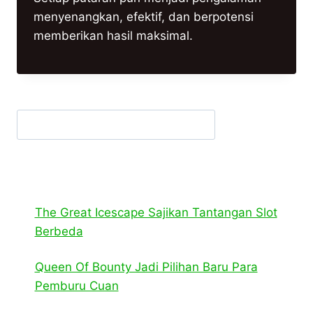
menyenangkan, efektif, dan berpotensi
memberikan hasil maksimal.
Search
Search
Recent Posts
The Great Icescape Sajikan Tantangan Slot
Berbeda
Queen Of Bounty Jadi Pilihan Baru Para
Pemburu Cuan