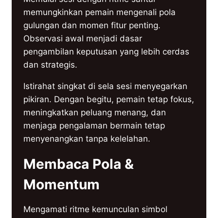
memungkinkan pemain mengenali pola
gulungan dan momen fitur penting.
Observasi awal menjadi dasar
pengambilan keputusan yang lebih cerdas
dan strategis.
Istirahat singkat di sela sesi menyegarkan
pikiran. Dengan begitu, pemain tetap fokus,
meningkatkan peluang menang, dan
menjaga pengalaman bermain tetap
menyenangkan tanpa kelelahan.
Membaca Pola &
Momentum
Mengamati ritme kemunculan simbol