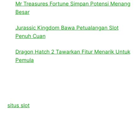
Mr Treasures Fortune Simpan Potensi Menang
Besar
Jurassic Kingdom Bawa Petualangan Slot
Penuh Cuan
Dragon Hatch 2 Tawarkan Fitur Menarik Untuk
Pemula
Recent Comments
No comments to show.
situs slot