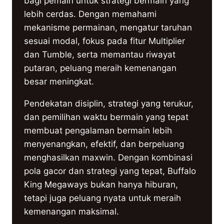
bagi pemain untuk strategi bermain yang
lebih cerdas. Dengan memahami
mekanisme permainan, mengatur taruhan
sesuai modal, fokus pada fitur Multiplier
dan Tumble, serta memantau riwayat
putaran, peluang meraih kemenangan
besar meningkat.
Pendekatan disiplin, strategi yang terukur,
dan pemilihan waktu bermain yang tepat
membuat pengalaman bermain lebih
menyenangkan, efektif, dan berpeluang
menghasilkan maxwin. Dengan kombinasi
pola gacor dan strategi yang tepat, Buffalo
King Megaways bukan hanya hiburan,
tetapi juga peluang nyata untuk meraih
kemenangan maksimal.