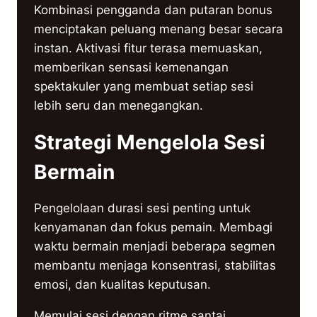
Kombinasi pengganda dan putaran bonus
menciptakan peluang menang besar secara
instan. Aktivasi fitur terasa memuaskan,
memberikan sensasi kemenangan
spektakuler yang membuat setiap sesi
lebih seru dan menegangkan.
Strategi Mengelola Sesi
Bermain
Pengelolaan durasi sesi penting untuk
kenyamanan dan fokus pemain. Membagi
waktu bermain menjadi beberapa segmen
membantu menjaga konsentrasi, stabilitas
emosi, dan kualitas keputusan.
Memulai sesi dengan ritme santai