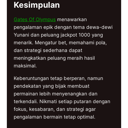
Kesimpulan
Gates Of Olympus
menawarkan
pengalaman epik dengan tema dewa-dewi
Yunani dan peluang jackpot 1000 yang
menarik. Mengatur bet, memahami pola,
dan strategi sederhana dapat
meningkatkan peluang meraih hasil
maksimal.
Keberuntungan tetap berperan, namun
pendekatan yang bijak membuat
permainan lebih menyenangkan dan
terkendali. Nikmati setiap putaran dengan
fokus, kesabaran, dan strategi agar
pengalaman bermain tetap optimal.