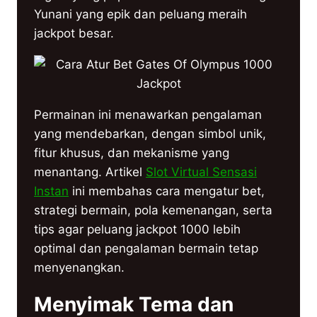
Yunani yang epik dan peluang meraih
jackpot besar.
Permainan ini menawarkan pengalaman
yang mendebarkan, dengan simbol unik,
fitur khusus, dan mekanisme yang
menantang. Artikel
Slot Virtual Sensasi
Instan
ini membahas cara mengatur bet,
strategi bermain, pola kemenangan, serta
tips agar peluang jackpot 1000 lebih
optimal dan pengalaman bermain tetap
menyenangkan.
Menyimak Tema dan