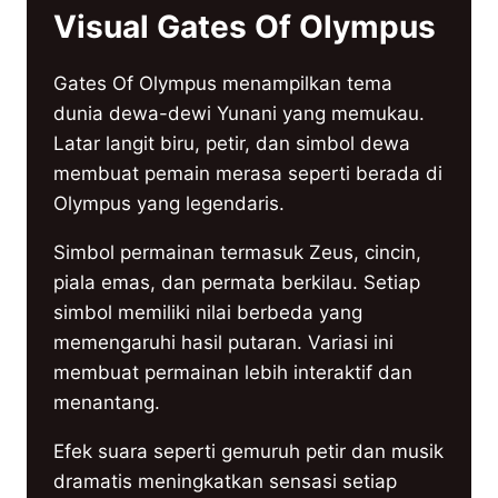
Visual Gates Of Olympus
Gates Of Olympus menampilkan tema
dunia dewa-dewi Yunani yang memukau.
Latar langit biru, petir, dan simbol dewa
membuat pemain merasa seperti berada di
Olympus yang legendaris.
Simbol permainan termasuk Zeus, cincin,
piala emas, dan permata berkilau. Setiap
simbol memiliki nilai berbeda yang
memengaruhi hasil putaran. Variasi ini
membuat permainan lebih interaktif dan
menantang.
Efek suara seperti gemuruh petir dan musik
dramatis meningkatkan sensasi setiap