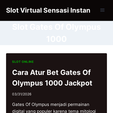
Skip
Slot Virtual Sensasi Instan
to
content
Slot Gates Of Olympus
1000
SLOT ONLINE
Cara Atur Bet Gates Of
Olympus 1000 Jackpot
03/31/2026
Gates Of Olympus menjadi permainan
digital yang populer karena tema mitologi