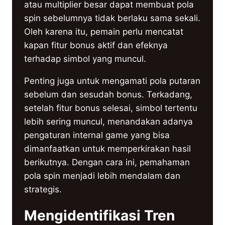
atau multiplier besar dapat membuat pola
spin sebelumnya tidak berlaku sama sekali.
Oleh karena itu, pemain perlu mencatat
kapan fitur bonus aktif dan efeknya
terhadap simbol yang muncul.
Penting juga untuk mengamati pola putaran
sebelum dan sesudah bonus. Terkadang,
setelah fitur bonus selesai, simbol tertentu
lebih sering muncul, menandakan adanya
pengaturan internal game yang bisa
dimanfaatkan untuk memperkirakan hasil
berikutnya. Dengan cara ini, pemahaman
pola spin menjadi lebih mendalam dan
strategis.
Mengidentifikasi Tren