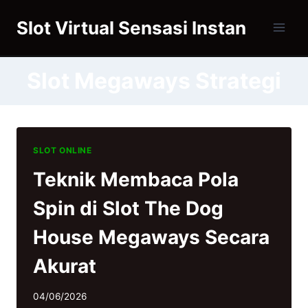
Skip
Slot Virtual Sensasi Instan
to
content
Slot Megaways Strategi
SLOT ONLINE
Teknik Membaca Pola
Spin di Slot The Dog
House Megaways Secara
Akurat
04/06/2026