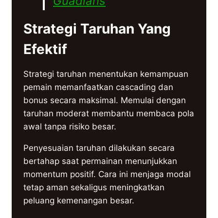
Guadians
Strategi Taruhan Yang
Efektif
Strategi taruhan menentukan kemampuan
pemain memanfaatkan cascading dan
bonus secara maksimal. Memulai dengan
taruhan moderat membantu membaca pola
awal tanpa risiko besar.
Penyesuaian taruhan dilakukan secara
bertahap saat permainan menunjukkan
momentum positif. Cara ini menjaga modal
tetap aman sekaligus meningkatkan
peluang kemenangan besar.