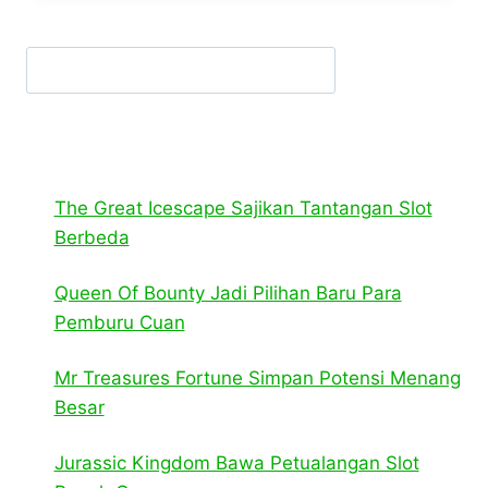
Search
Search
Recent Posts
The Great Icescape Sajikan Tantangan Slot
Berbeda
Queen Of Bounty Jadi Pilihan Baru Para
Pemburu Cuan
Mr Treasures Fortune Simpan Potensi Menang
Besar
Jurassic Kingdom Bawa Petualangan Slot