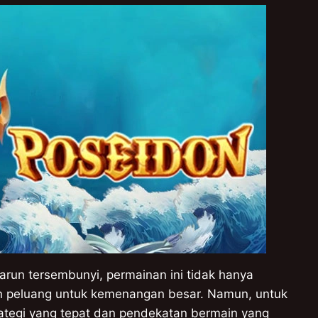
arun tersembunyi, permainan ini tidak hanya
an peluang untuk kemenangan besar. Namun, untuk
ategi yang tepat dan pendekatan bermain yang