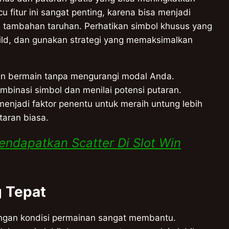
itur ini sangat penting, karena bisa menjadi
 tambahan taruhan. Perhatikan simbol khusus yang
wild, dan gunakan strategi yang memaksimalkan
tan bermain tanpa mengurangi modal Anda.
binasi simbol dan menilai potensi putaran.
menjadi faktor penentu untuk meraih untung lebih
aran biasa.
ndapatkan Scatter Di Slot Win
g Tepat
engan kondisi permainan sangat membantu.