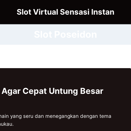
Slot Virtual Sensasi Instan
Slot Poseidon
 Agar Cepat Untung Besar
main yang seru dan menegangkan dengan tema
mukau.