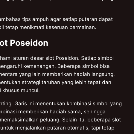
mbahas tips ampuh agar setiap putaran dapat
l tetap menikmati keseruan permainan.
lot Poseidon
ami aturan dasar slot Poseidon. Setiap simbol
emengaruhi kemenangan. Beberapa simbol bisa
ementara yang lain memberikan hadiah langsung.
entukan strategi taruhan yang lebih tepat dan
l khusus muncul.
ing. Garis ini menentukan kombinasi simbol yang
binasi memberikan hadiah sama, sehingga
memaksimalkan peluang. Selain itu, beberapa slot
n untuk menjalankan putaran otomatis, tapi tetap