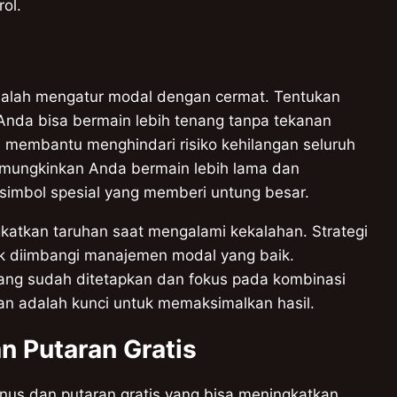
ol.
alah mengatur modal dengan cermat. Tentukan
Anda bisa bermain lebih tenang tanpa tekanan
 membantu menghindari risiko kehilangan seluruh
emungkinkan Anda bermain lebih lama dan
imbol spesial yang memberi untung besar.
ngkatkan taruhan saat mengalami kekalahan. Strategi
idak diimbangi manajemen modal yang baik.
ang sudah ditetapkan dan fokus pada kombinasi
ran adalah kunci untuk memaksimalkan hasil.
n Putaran Gratis
onus dan putaran gratis yang bisa meningkatkan