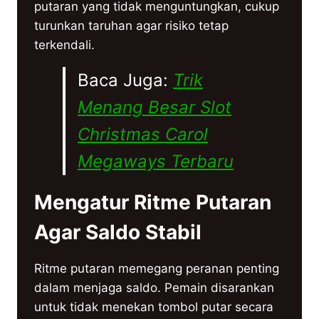
putaran yang tidak menguntungkan, cukup
turunkan taruhan agar risiko tetap
terkendali.
Baca Juga:
Trik
Menang Besar Slot
Christmas Carol
Megaways Terbaru
Mengatur Ritme Putaran
Agar Saldo Stabil
Ritme putaran memegang peranan penting
dalam menjaga saldo. Pemain disarankan
untuk tidak menekan tombol putar secara