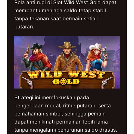
Pola anti rugi di Slot Wild West Gold dapat
membantu menjaga saldo tetap stabil
tanpa tekanan saat bermain setiap
putaran.
Strategi ini memfokuskan pada
pengelolaan modal, ritme putaran, serta
pemahaman simbol, sehingga pemain
dapat menikmati permainan lebih lama
tanpa mengalami penurunan saldo drastis.