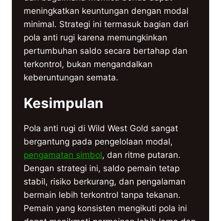
meningkatkan keuntungan dengan modal
minimal. Strategi ini termasuk bagian dari
pola anti rugi karena memungkinkan
pertumbuhan saldo secara bertahap dan
terkontrol, bukan mengandalkan
keberuntungan semata.
Kesimpulan
Pola anti rugi di Wild West Gold sangat
bergantung pada pengelolaan modal,
pengamatan simbol
, dan ritme putaran.
Dengan strategi ini, saldo pemain tetap
stabil, risiko berkurang, dan pengalaman
bermain lebih terkontrol tanpa tekanan.
Pemain yang konsisten mengikuti pola ini