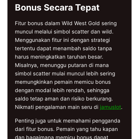
Bonus Secara Tepat
Fitur bonus dalam Wild West Gold sering
muncul melalui simbol scatter dan wild.
Menggunakan fitur ini dengan strategi
tertentu dapat menambah saldo tanpa
harus meningkatkan taruhan besar.
Misalnya, menunggu putaran di mana
simbol scatter mulai muncul lebih sering
memungkinkan pemain memicu bonus
dengan modal lebih rendah, sehingga
saldo tetap aman dan risiko berkurang.
Nikmati pengalaman main seru di
jamuslot
.
Penting juga untuk memahami pengganda
dari fitur bonus. Pemain yang tahu kapan
dan bagaimana memicu bonus dapat