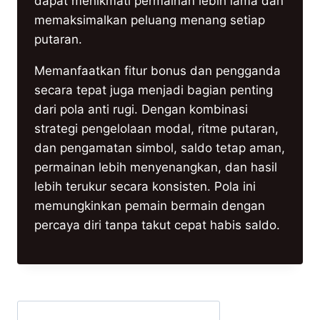
dapat menikmati permainan lebih lama dan
memaksimalkan peluang menang setiap
putaran.
Memanfaatkan fitur bonus dan pengganda
secara tepat juga menjadi bagian penting
dari pola anti rugi. Dengan kombinasi
strategi pengelolaan modal, ritme putaran,
dan pengamatan simbol, saldo tetap aman,
permainan lebih menyenangkan, dan hasil
lebih terukur secara konsisten. Pola ini
memungkinkan pemain bermain dengan
percaya diri tanpa takut cepat habis saldo.
Search
Search