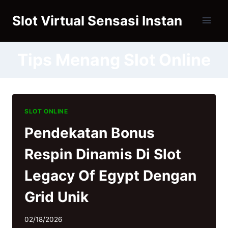
Skip
Slot Virtual Sensasi Instan
to
content
Tips Menang Slot Online
SLOT ONLINE
Pendekatan Bonus
Respin Dinamis Di Slot
Legacy Of Egypt Dengan
Grid Unik
02/18/2026