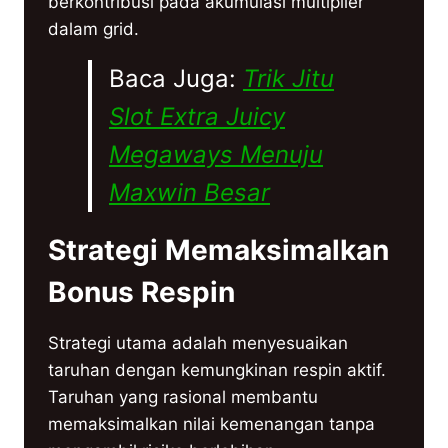
berkontribusi pada akumulasi multiplier
dalam grid.
Baca Juga:
Trik Jitu
Slot Extra Juicy
Megaways Menuju
Maxwin Besar
Strategi Memaksimalkan
Bonus Respin
Strategi utama adalah menyesuaikan
taruhan dengan kemungkinan respin aktif.
Taruhan yang rasional membantu
memaksimalkan nilai kemenangan tanpa