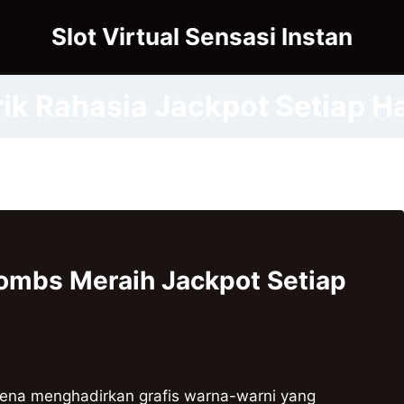
Slot Virtual Sensasi Instan
rik Rahasia Jackpot Setiap Ha
Bombs Meraih Jackpot Setiap
arena menghadirkan grafis warna-warni yang