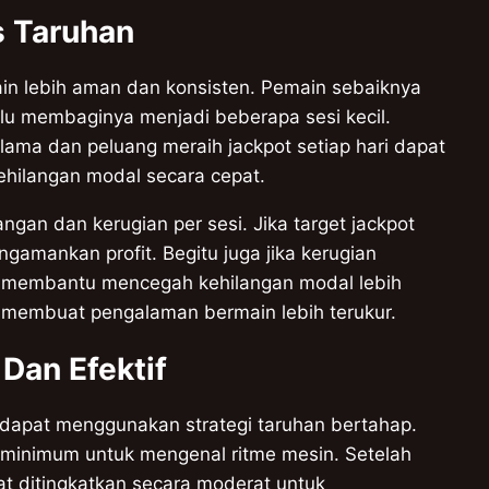
s Taruhan
in lebih aman dan konsisten. Pemain sebaiknya
lu membaginya menjadi beberapa sesi kecil.
 lama dan peluang meraih jackpot setiap hari dapat
ehilangan modal secara cepat.
gan dan kerugian per sesi. Jika target jackpot
ngamankan profit. Begitu juga jika kerugian
k membantu mencegah kehilangan modal lebih
an membuat pengalaman bermain lebih terukur.
Dan Efektif
n dapat menggunakan strategi taruhan bertahap.
minimum untuk mengenal ritme mesin. Setelah
at ditingkatkan secara moderat untuk