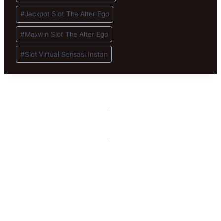
Tags:
#
Jackpot Slot The Alter Ego
#
Maxwin Slot The Alter Ego
#
Slot Virtual Sensasi Instan
Post
PREVIOUS
NEXT
Slot Yeti Quest: Pola
Slot Aztec
navigation
Anti Boncos Favorit
Powernudge Strategi
Para Pro Player
Maxwin Lebih Terarah
Similar Posts