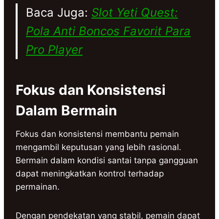
Baca Juga:
Slot Yeti Quest:
Pola Anti Boncos Favorit Para
Pro Player
Fokus dan Konsistensi
Dalam Bermain
Fokus dan konsistensi membantu pemain
mengambil keputusan yang lebih rasional.
Bermain dalam kondisi santai tanpa gangguan
dapat meningkatkan kontrol terhadap
permainan.
Dengan pendekatan yang stabil, pemain dapat