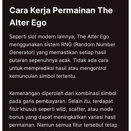
Cara Kerja Permainan The
Alter Ego
Seperti slot modern lainnya, The Alter Ego
menggunakan sistem RNG (Random Number
Generator) yang memastikan setiap hasil
putaran sepenuhnya acak. Tidak ada cara
untuk memprediksi hasil atau mengontrol
kemunculan simbol tertentu.
Kemenangan diperoleh dari kombinasi simbol
pada garis pembayaran. Selain itu, terdapat
fitur khusus seperti wild, scatter, atau mode
bonus yang dapat meningkatkan variasi hasil
permainan. Namun semua fitur tersebut tetap