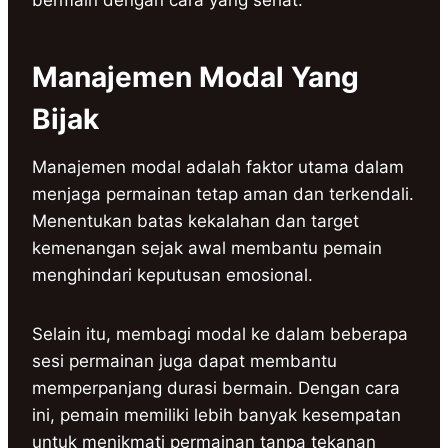
bermain dengan cara yang sehat.
Manajemen Modal Yang
Bijak
Manajemen modal adalah faktor utama dalam
menjaga permainan tetap aman dan terkendali.
Menentukan batas kekalahan dan target
kemenangan sejak awal membantu pemain
menghindari keputusan emosional.
Selain itu, membagi modal ke dalam beberapa
sesi permainan juga dapat membantu
memperpanjang durasi bermain. Dengan cara
ini, pemain memiliki lebih banyak kesempatan
untuk menikmati permainan tanpa tekanan