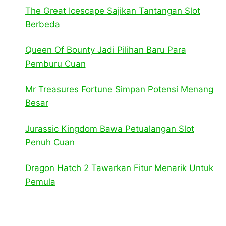
The Great Icescape Sajikan Tantangan Slot
Berbeda
Queen Of Bounty Jadi Pilihan Baru Para
Pemburu Cuan
Mr Treasures Fortune Simpan Potensi Menang
Besar
Jurassic Kingdom Bawa Petualangan Slot
Penuh Cuan
Dragon Hatch 2 Tawarkan Fitur Menarik Untuk
Pemula
Recent Comments