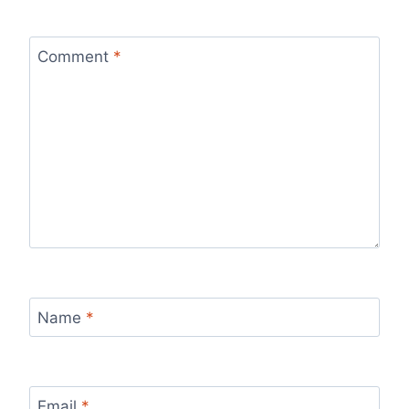
Comment
*
Name
*
Email
*