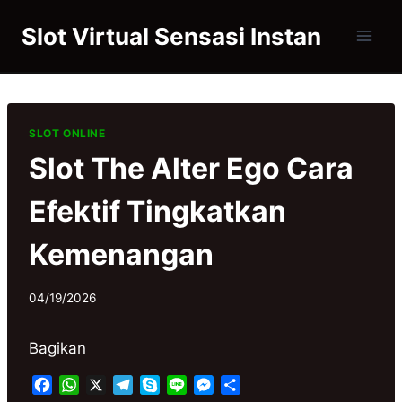
Skip
Slot Virtual Sensasi Instan
to
content
SLOT ONLINE
Slot The Alter Ego Cara
Efektif Tingkatkan
Kemenangan
04/19/2026
Bagikan
F
W
X
T
S
L
M
S