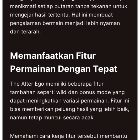
menikmati setiap putaran tanpa tekanan untuk
mengejar hasil tertentu. Hal ini membuat
pengalaman bermain menjadi lebih nyaman
dan terarah.
Memanfaatkan Fitur
Permainan Dengan Tepat
The Alter Ego memiliki beberapa fitur
tambahan seperti wild dan bonus mode yang
dapat meningkatkan variasi permainan. Fitur ini
bisa memberikan peluang hasil yang lebih baik,
namun tetap muncul secara acak.
Memahami cara kerja fitur tersebut membantu