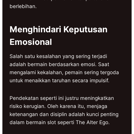
berlebihan.
Menghindari Keputusan
Emosional
Salah satu kesalahan yang sering terjadi
adalah bermain berdasarkan emosi. Saat
mengalami kekalahan, pemain sering tergoda
untuk menaikkan taruhan secara impulsif.
Pendekatan seperti ini justru meningkatkan
risiko kerugian. Oleh karena itu, menjaga
ketenangan dan disiplin adalah kunci penting
dalam bermain slot seperti The Alter Ego.