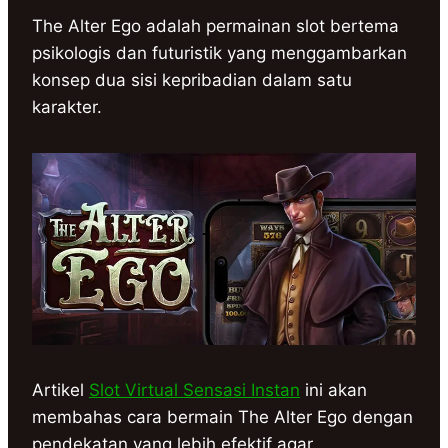
a
h
e
k
i
e
h
c
a
l
y
n
s
a
The Alter Ego adalah permainan slot bertema
e
t
e
p
e
s
r
psikologis dan futuristik yang menggambarkan
b
s
g
e
e
e
konsep dua sisi kepribadian dalam satu
o
A
r
n
karakter.
o
p
a
g
k
p
m
e
r
Artikel
Slot Virtual Sensasi Instan
ini akan
membahas cara bermain The Alter Ego dengan
pendekatan yang lebih efektif agar