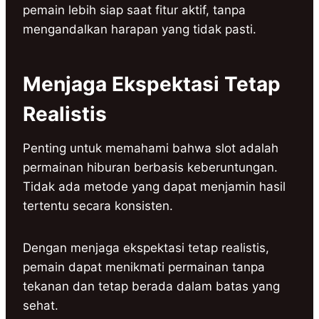
pemain lebih siap saat fitur aktif, tanpa
mengandalkan harapan yang tidak pasti.
Menjaga Ekspektasi Tetap
Realistis
Penting untuk memahami bahwa slot adalah
permainan hiburan berbasis keberuntungan.
Tidak ada metode yang dapat menjamin hasil
tertentu secara konsisten.
Dengan menjaga ekspektasi tetap realistis,
pemain dapat menikmati permainan tanpa
tekanan dan tetap berada dalam batas yang
sehat.