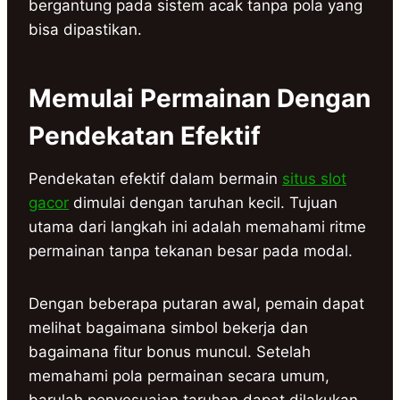
bergantung pada sistem acak tanpa pola yang
bisa dipastikan.
Memulai Permainan Dengan
Pendekatan Efektif
Pendekatan efektif dalam bermain
situs slot
gacor
dimulai dengan taruhan kecil. Tujuan
utama dari langkah ini adalah memahami ritme
permainan tanpa tekanan besar pada modal.
Dengan beberapa putaran awal, pemain dapat
melihat bagaimana simbol bekerja dan
bagaimana fitur bonus muncul. Setelah
memahami pola permainan secara umum,