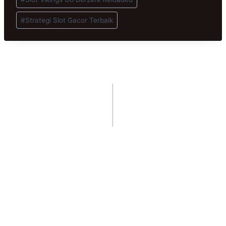
#
Strategi Slot Gacor Terbaik
Post
PREVIOUS
NEXT
Rahasia Slot Candy
Analisis Wild
navigation
Blitz Bombs Meraih
Expanding Di Slot
Jackpot Setiap Hari
Gates Of Olympus
Dengan Mode
Multiplier Bertingkat
Similar Posts