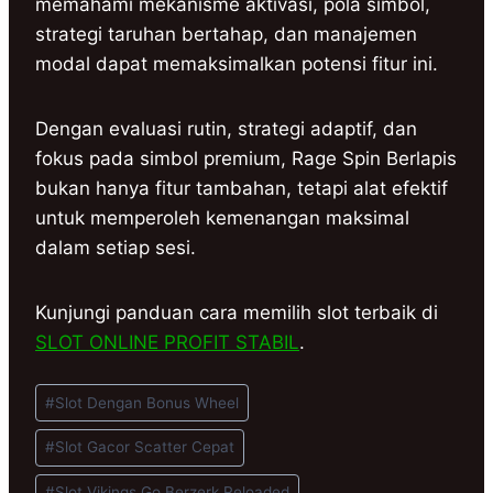
memahami mekanisme aktivasi, pola simbol,
strategi taruhan bertahap, dan manajemen
modal dapat memaksimalkan potensi fitur ini.
Dengan evaluasi rutin, strategi adaptif, dan
fokus pada simbol premium, Rage Spin Berlapis
bukan hanya fitur tambahan, tetapi alat efektif
untuk memperoleh kemenangan maksimal
dalam setiap sesi.
Kunjungi panduan cara memilih slot terbaik di
SLOT ONLINE PROFIT STABIL
.
Post
#
Slot Dengan Bonus Wheel
Tags:
#
Slot Gacor Scatter Cepat
#
Slot Vikings Go Berzerk Reloaded