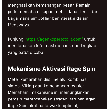
menghasilkan kemenangan besar. Pemain
perlu memahami kapan meter dapat terisi dan
bagaimana simbol liar berinteraksi dalam
Megaways.
Kunjungi
https://agenkopertoto.it.com/
untuk
mendapatkan informasi menarik dan lengkap
yang patut dicoba.
Mekanisme Aktivasi Rage Spin
Meter kemarahan diisi melalui kombinasi
simbol Viking dan kemenangan reguler.
Memahami mekanisme ini memungkinkan
pemain merencanakan strategi taruhan agar
Rage Spin aktif pada waktu optimal,