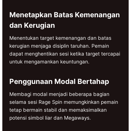
Menetapkan Batas Kemenangan
dan Kerugian
Menentukan target kemenangan dan batas
kerugian menjaga disiplin taruhan. Pemain
dapat menghentikan sesi ketika target tercapai
untuk mengamankan keuntungan.
Penggunaan Modal Bertahap
Membagi modal menjadi beberapa bagian
selama sesi Rage Spin memungkinkan pemain
tetap bermain stabil dan memaksimalkan
potensi simbol liar dan Megaways.