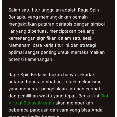
Salah satu fitur unggulan adalah Rage Spin
Berlapis, yang memungkinkan pemain
mengaktifkan putaran berlapis dengan simbol
liar yang diperluas, menciptakan peluang
kemenangan signifikan dalam satu sesi.
Memahami cara kerja fitur ini dan strategi
optimal sangat penting untuk memaksimalkan
potensi kemenangan.
Rage Spin Berlapis bukan hanya sekadar
putaran bonus tambahan, tetapi mekanisme
yang menuntut pengelolaan taruhan cermat
dan pemilihan waktu yang tepat. Berikut ini
Slot
Virtual Sensasi Instan
akan memberikan
beberapa panduan dan cara yang bisa Anda