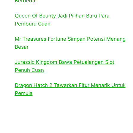
Berbeda
Queen Of Bounty Jadi Pilihan Baru Para
Pemburu Cuan
Mr Treasures Fortune Simpan Potensi Menang
Besar
Jurassic Kingdom Bawa Petualangan Slot
Penuh Cuan
Dragon Hatch 2 Tawarkan Fitur Menarik Untuk
Pemula
Recent Comments
No comments to show.