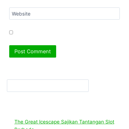
Website
Save my name, email, and website in this
browser for the next time I comment.
Search
Search
Recent Posts
The Great Icescape Sajikan Tantangan Slot