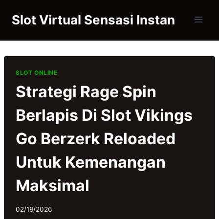
Skip
Slot Virtual Sensasi Instan
to
content
SLOT ONLINE
Strategi Rage Spin
Berlapis Di Slot Vikings
Go Berzerk Reloaded
Untuk Kemenangan
Maksimal
02/18/2026