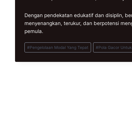
Dengan pendekatan edukatif dan disiplin, 
menyenangkan, terukur, dan berpotensi me
pemula.
Post
#
Pengelolaan Modal Yang Tepat
#
Pola Gacor Untu
Tags:
Post
PREVIOUS
Trik Jitu Agar Menang Besar Slot 3 Clown Monty
navigation
Dengan Akurat