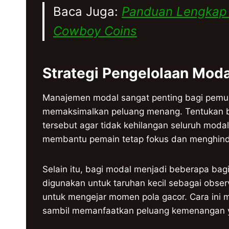
Baca Juga:
Panduan Lengkap 
Cowboy Coins
Strategi Pengelolaan Moda
Manajemen modal sangat penting bagi pemul
memaksimalkan peluang menang. Tentukan bat
tersebut agar tidak kehilangan seluruh modal
membantu pemain tetap fokus dan menghinda
Selain itu, bagi modal menjadi beberapa bag
digunakan untuk taruhan kecil sebagai obser
untuk mengejar momen pola gacor. Cara ini 
sambil memanfaatkan peluang kemenangan y