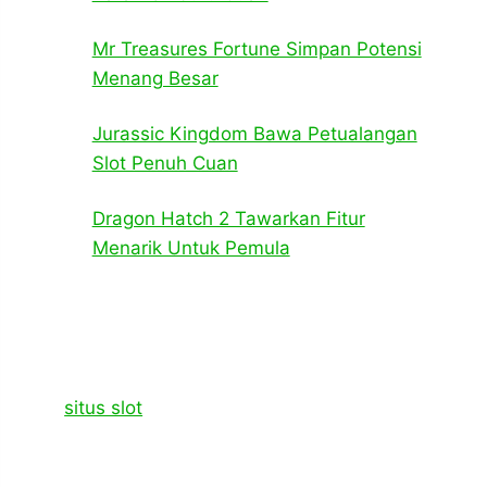
Mr Treasures Fortune Simpan Potensi
Menang Besar
Jurassic Kingdom Bawa Petualangan
Slot Penuh Cuan
Dragon Hatch 2 Tawarkan Fitur
Menarik Untuk Pemula
Recent Comments
No comments to show.
situs slot