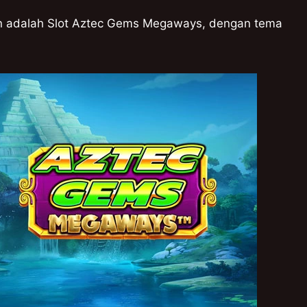
an adalah Slot Aztec Gems Megaways, dengan tema