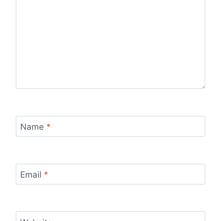
Name
*
Email
*