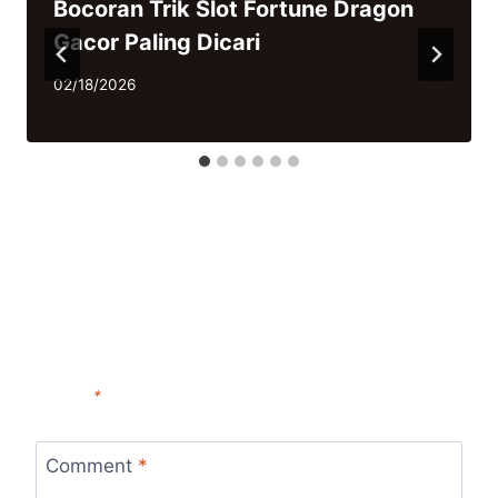
Bocoran Trik Slot Fortune Dragon
Gacor Paling Dicari
02/18/2026
Leave a Reply
Your email address will not be published.
Required fields are
marked
*
Comment
*