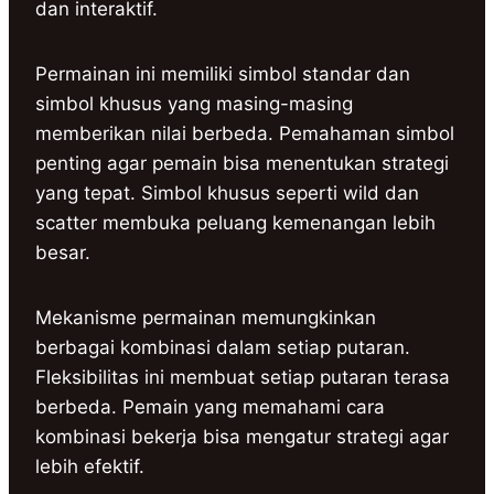
dan interaktif.
Permainan ini memiliki simbol standar dan
simbol khusus yang masing-masing
memberikan nilai berbeda. Pemahaman simbol
penting agar pemain bisa menentukan strategi
yang tepat. Simbol khusus seperti wild dan
scatter membuka peluang kemenangan lebih
besar.
Mekanisme permainan memungkinkan
berbagai kombinasi dalam setiap putaran.
Fleksibilitas ini membuat setiap putaran terasa
berbeda. Pemain yang memahami cara
kombinasi bekerja bisa mengatur strategi agar
lebih efektif.