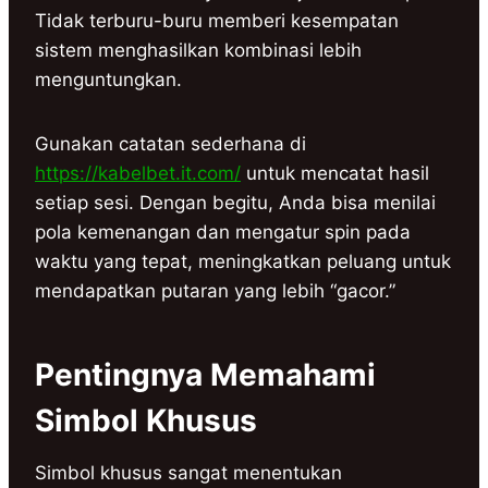
Tidak terburu-buru memberi kesempatan
sistem menghasilkan kombinasi lebih
menguntungkan.
Gunakan catatan sederhana di
https://kabelbet.it.com/
untuk mencatat hasil
setiap sesi. Dengan begitu, Anda bisa menilai
pola kemenangan dan mengatur spin pada
waktu yang tepat, meningkatkan peluang untuk
mendapatkan putaran yang lebih “gacor.”
Pentingnya Memahami
Simbol Khusus
Simbol khusus sangat menentukan