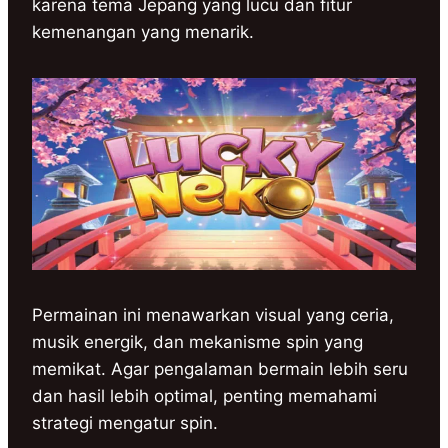
karena tema Jepang yang lucu dan fitur
b
s
g
e
e
e
kemenangan yang menarik.
o
A
r
n
o
p
a
g
k
p
m
e
r
Permainan ini menawarkan visual yang ceria,
musik energik, dan mekanisme spin yang
memikat. Agar pengalaman bermain lebih seru
dan hasil lebih optimal, penting memahami
strategi mengatur spin.