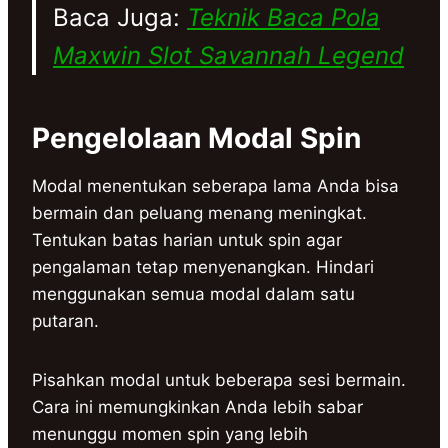
Baca Juga:
Teknik Baca Pola
Maxwin Slot Savannah Legend
Pengelolaan Modal Spin
Modal menentukan seberapa lama Anda bisa
bermain dan peluang menang meningkat.
Tentukan batas harian untuk spin agar
pengalaman tetap menyenangkan. Hindari
menggunakan semua modal dalam satu
putaran.
Pisahkan modal untuk beberapa sesi bermain.
Cara ini memungkinkan Anda lebih sabar
menunggu momen spin yang lebih