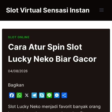
Skip
Slot Virtual Sensasi Instan
to
content
SLOT ONLINE
Cara Atur Spin Slot
Lucky Neko Biar Gacor
04/08/2026
Bagikan
F
W
X
T
S
L
M
S
a
h
e
k
i
e
h
c
a
l
y
n
s
a
Slot Lucky Neko menjadi favorit banyak orang
e
t
e
p
e
s
r