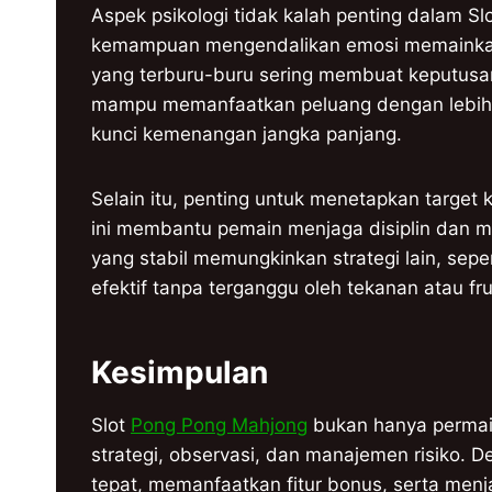
Aspek psikologi tidak kalah penting dalam S
kemampuan mengendalikan emosi memainkan
yang terburu-buru sering membuat keputusa
mampu memanfaatkan peluang dengan lebih b
kunci kemenangan jangka panjang.
Selain itu, penting untuk menetapkan target
ini membantu pemain menjaga disiplin dan me
yang stabil memungkinkan strategi lain, sepe
efektif tanpa terganggu oleh tekanan atau fru
Kesimpulan
Slot
Pong Pong Mahjong
bukan hanya permai
strategi, observasi, dan manajemen risiko.
tepat, memanfaatkan fitur bonus, serta men