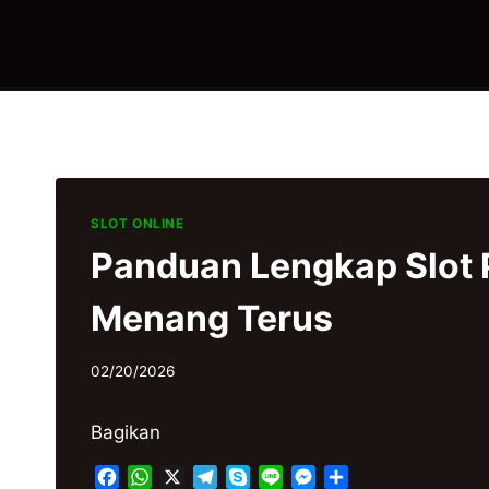
Skip
to
content
SLOT ONLINE
Panduan Lengkap Slot
Menang Terus
02/20/2026
Bagikan
F
W
X
T
S
L
M
S