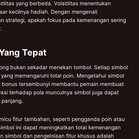
latilitas yang berbeda. Volatilitas menentukan
ar kecilnya hadiah. Dengan mengenali
an strategi, apakah fokus pada kemenangan sering
.
 Yang Tepat
jong bukan sekadar menekan tombol. Setiap simbol
i yang memengaruhi total poin. Mengetahui simbol
an bonus tersembunyi membantu pemain membuat
vasi terhadap pola munculnya simbol juga dapat
 panjang.
emicu fitur tambahan, seperti pengganda poin atau
imbol ini dapat meningkatkan total kemenangan
han simbol dan pengelolaan fitur khusus adalah