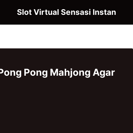
Slot Virtual Sensasi Instan
 Pong Pong Mahjong Agar