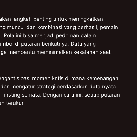
kan langkah penting untuk meningkatkan
ng muncul dan kombinasi yang berhasil, pemain
 Pola ini bisa menjadi pedoman dalam
imbol di putaran berikutnya. Data yang
juga membantu meminimalkan kesalahan saat
mengantisipasi momen kritis di mana kemenangan
 dan mengatur strategi berdasarkan data nyata
 insting semata. Dengan cara ini, setiap putaran
n terukur.