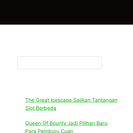
Search
Search
Recent Posts
The Great Icescape Sajikan Tantangan
Slot Berbeda
Queen Of Bounty Jadi Pilihan Baru
Para Pemburu Cuan