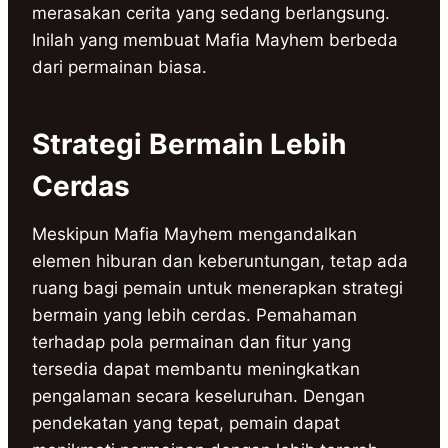
merasakan cerita yang sedang berlangsung.
Inilah yang membuat Mafia Mayhem berbeda
dari permainan biasa.
Strategi Bermain Lebih
Cerdas
Meskipun Mafia Mayhem mengandalkan
elemen hiburan dan keberuntungan, tetap ada
ruang bagi pemain untuk menerapkan strategi
bermain yang lebih cerdas. Pemahaman
terhadap pola permainan dan fitur yang
tersedia dapat membantu meningkatkan
pengalaman secara keseluruhan. Dengan
pendekatan yang tepat, pemain dapat