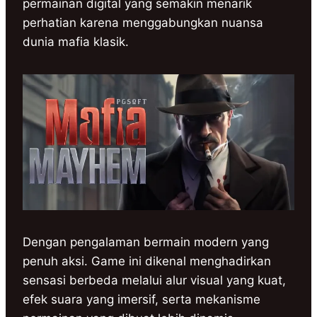
permainan digital yang semakin menarik
b
s
g
e
e
e
perhatian karena menggabungkan nuansa
o
A
r
n
dunia mafia klasik.
o
p
a
g
k
p
m
e
r
Dengan pengalaman bermain modern yang
penuh aksi. Game ini dikenal menghadirkan
sensasi berbeda melalui alur visual yang kuat,
efek suara yang imersif, serta mekanisme