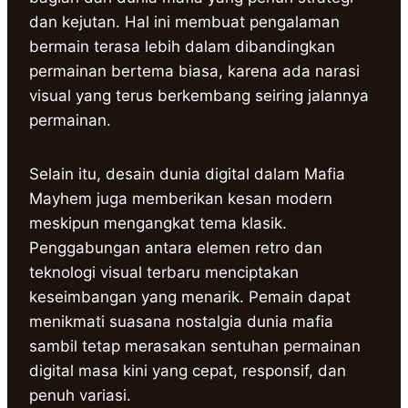
dan kejutan. Hal ini membuat pengalaman
bermain terasa lebih dalam dibandingkan
permainan bertema biasa, karena ada narasi
visual yang terus berkembang seiring jalannya
permainan.
Selain itu, desain dunia digital dalam Mafia
Mayhem juga memberikan kesan modern
meskipun mengangkat tema klasik.
Penggabungan antara elemen retro dan
teknologi visual terbaru menciptakan
keseimbangan yang menarik. Pemain dapat
menikmati suasana nostalgia dunia mafia
sambil tetap merasakan sentuhan permainan
digital masa kini yang cepat, responsif, dan
penuh variasi.