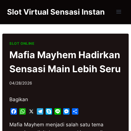
Skip
Slot Virtual Sensasi Instan
to
content
SLOT ONLINE
Mafia Mayhem Hadirkan
Sensasi Main Lebih Seru
04/28/2026
Bagikan
F
W
X
T
S
L
M
S
a
h
e
k
i
e
h
c
a
l
y
n
s
a
Mafia Mayhem menjadi salah satu tema
e
t
e
p
e
s
r