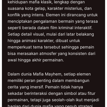
kehidupan mafia klasik, lengkap dengan
suasana kota gelap, karakter misterius, dan
konflik yang intens. Elemen ini dirancang untuk
menciptakan pengalaman bermain yang terasa
seperti berada dalam film kriminal interaktif.
Setiap detail visual, mulai dari latar belakang
hingga animasi karakter, dibuat untuk
memperkuat tema tersebut sehingga pemain
bisa merasakan atmosfer yang konsisten dari
awal hingga akhir permainan.
Dalam dunia Mafia Mayhem, setiap elemen
memiliki peran penting dalam membangun
cerita yang imersif. Pemain tidak hanya
sekadar berinteraksi dengan simbol atau fitur
permainan, tetapi juga seolah-olah ikut menjadi
bagian dari dunia mafia yang penuh strategi