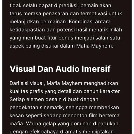
tidak selalu dapat diprediksi, pemain akan
terus merasa penasaran dan termotivasi untuk
melanjutkan permainan. Kombinasi antara
ketidakpastian dan potensi hasil menarik inilah
yang membuat fitur bonus menjadi salah satu
aspek paling disukai dalam Mafia Mayhem.
Visual Dan Audio Imersif
Dari sisi visual, Mafia Mayhem menghadirkan
kualitas grafis yang detail dan penuh karakter.
Setiap elemen desain dibuat dengan
pendekatan sinematik, sehingga memberikan
kesan seperti sedang menonton film bertema
mafia. Warna gelap yang dominan dipadukan
dengan efek cahaya dramatis menciptakan