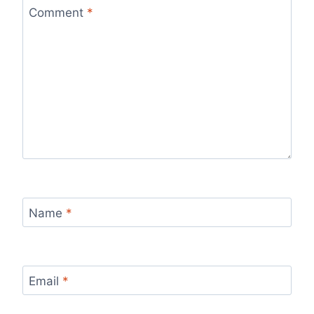
Comment
*
Name
*
Email
*