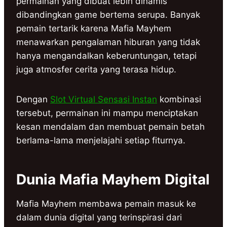
permainan yang dibuat lebih dinamis
dibandingkan game bertema serupa. Banyak
pemain tertarik karena Mafia Mayhem
menawarkan pengalaman hiburan yang tidak
hanya mengandalkan keberuntungan, tetapi
juga atmosfer cerita yang terasa hidup.
Dengan
Slot Virtual Sensasi Instan
kombinasi
tersebut, permainan ini mampu menciptakan
kesan mendalam dan membuat pemain betah
berlama-lama menjelajahi setiap fiturnya.
Dunia Mafia Mayhem Digital
Mafia Mayhem membawa pemain masuk ke
dalam dunia digital yang terinspirasi dari