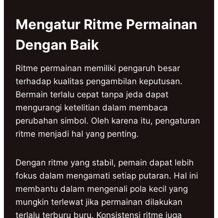
Mengatur Ritme Permainan
Dengan Baik
Ritme permainan memiliki pengaruh besar
terhadap kualitas pengambilan keputusan.
Bermain terlalu cepat tanpa jeda dapat
mengurangi ketelitian dalam membaca
perubahan simbol. Oleh karena itu, pengaturan
ritme menjadi hal yang penting.
Dengan ritme yang stabil, pemain dapat lebih
fokus dalam mengamati setiap putaran. Hal ini
membantu dalam mengenali pola kecil yang
mungkin terlewat jika permainan dilakukan
terlalu terburu buru. Konsistensi ritme juga