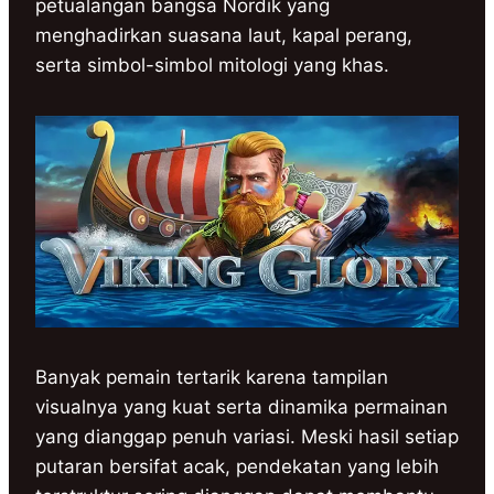
petualangan bangsa Nordik yang
b
s
g
e
e
e
menghadirkan suasana laut, kapal perang,
o
A
r
n
serta simbol-simbol mitologi yang khas.
o
p
a
g
k
p
m
e
r
Banyak pemain tertarik karena tampilan
visualnya yang kuat serta dinamika permainan
yang dianggap penuh variasi. Meski hasil setiap
putaran bersifat acak, pendekatan yang lebih