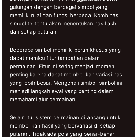
gulungan dengan berbagai simbol yang
memiliki nilai dan fungsi berbeda. Kombinasi
simbol tertentu akan menentukan hasil akhir
dari setiap putaran.
Beberapa simbol memiliki peran khusus yang
dapat memicu fitur tambahan dalam
permainan. Fitur ini sering menjadi momen
penting karena dapat memberikan variasi hasil
yang lebih besar. Mengenali simbol-simbol ini
menjadi langkah awal yang penting dalam
memahami alur permainan.
Selain itu, sistem permainan dirancang untuk
memberikan hasil yang bervariasi di setiap
putaran. Tidak ada pola yang benar-benar