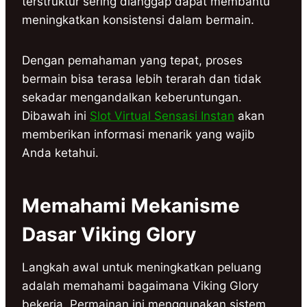
terstruktur sering dianggap dapat membantu
meningkatkan konsistensi dalam bermain.
Dengan pemahaman yang tepat, proses
bermain bisa terasa lebih terarah dan tidak
sekadar mengandalkan keberuntungan.
Dibawah ini
Slot Virtual Sensasi Instan
akan
memberikan informasi menarik yang wajib
Anda ketahui.
Memahami Mekanisme
Dasar Viking Glory
Langkah awal untuk meningkatkan peluang
adalah memahami bagaimana Viking Glory
bekerja. Permainan ini menggunakan sistem