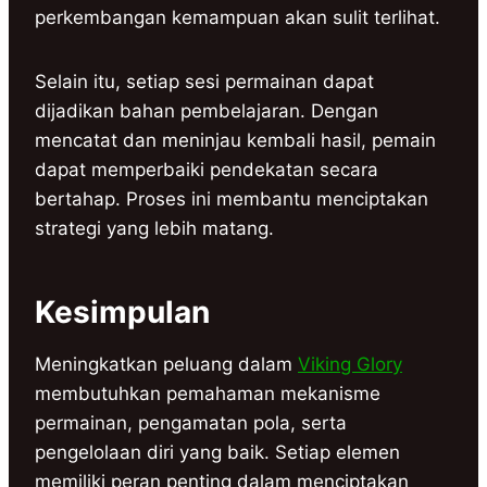
perkembangan kemampuan akan sulit terlihat.
Selain itu, setiap sesi permainan dapat
dijadikan bahan pembelajaran. Dengan
mencatat dan meninjau kembali hasil, pemain
dapat memperbaiki pendekatan secara
bertahap. Proses ini membantu menciptakan
strategi yang lebih matang.
Kesimpulan
Meningkatkan peluang dalam
Viking Glory
membutuhkan pemahaman mekanisme
permainan, pengamatan pola, serta
pengelolaan diri yang baik. Setiap elemen
memiliki peran penting dalam menciptakan