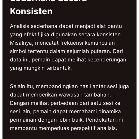
Konsisten
Analisis sederhana dapat menjadi alat bantu
yang efektif jika digunakan secara konsisten.
Misalnya, mencatat frekuensi kemunculan
simbol tertentu dalam sejumlah putaran. Dari
data ini, pemain dapat melihat kecenderungan
yang mungkin terbentuk.
Selain itu, membandingkan hasil antar sesi juga
dapat memberikan wawasan tambahan.
Dengan melihat perbedaan dari satu sesi ke
sesi lain, pemain dapat memahami dinamika
permainan dengan lebih baik. Pendekatan ini
membantu memperluas perspektif analisis.