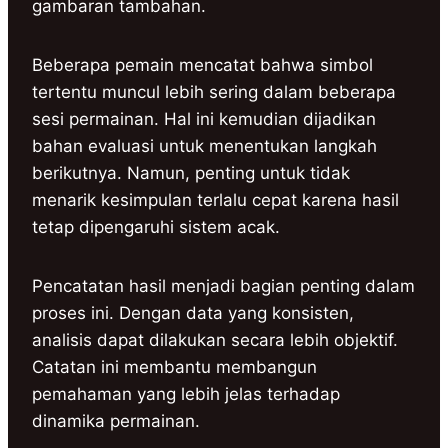
gambaran tambahan.
Beberapa pemain mencatat bahwa simbol
tertentu muncul lebih sering dalam beberapa
sesi permainan. Hal ini kemudian dijadikan
bahan evaluasi untuk menentukan langkah
berikutnya. Namun, penting untuk tidak
menarik kesimpulan terlalu cepat karena hasil
tetap dipengaruhi sistem acak.
Pencatatan hasil menjadi bagian penting dalam
proses ini. Dengan data yang konsisten,
analisis dapat dilakukan secara lebih objektif.
Catatan ini membantu membangun
pemahaman yang lebih jelas terhadap
dinamika permainan.