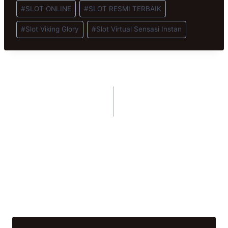
Post
#
SLOT ONLINE
#
SLOT RESMI TERBAIK
Tags:
#
Slot Viking Glory
#
Slot Virtual Sensasi Instan
Post
PREVIOUS
NEXT
Strategi Jitu Maxwin
Strategi Anti Rugi di
navigation
di Slot Golden
Slot Lucky Clover
Pharaoh Deluxe
Lady
Similar Posts